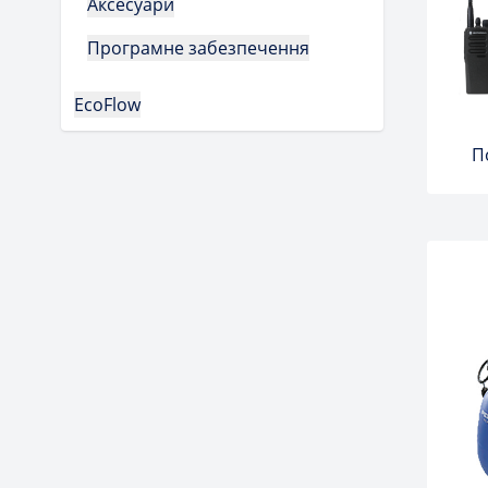
Аксесуари
Програмне забезпечення
EcoFlow
П