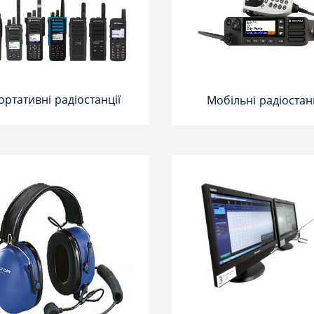
ортативні радіостанції
Мобільні радіостан