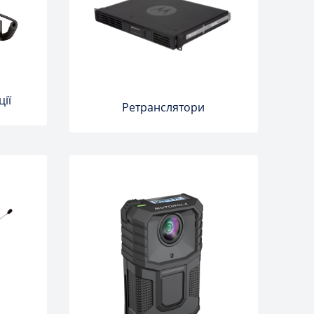
ції
Ретранслятори