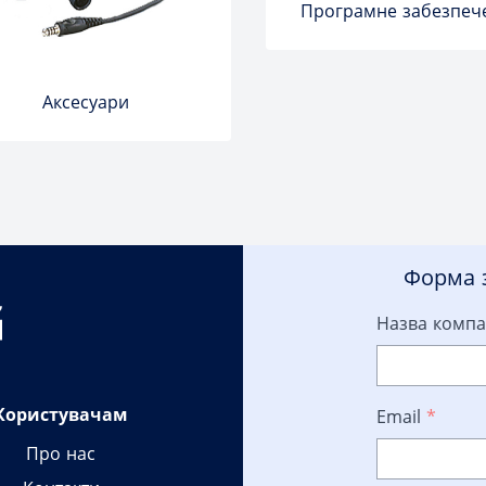
Програмне забезпеч
Аксесуари
Форма з
Назва компа
Користувачам
Email
*
Про нас