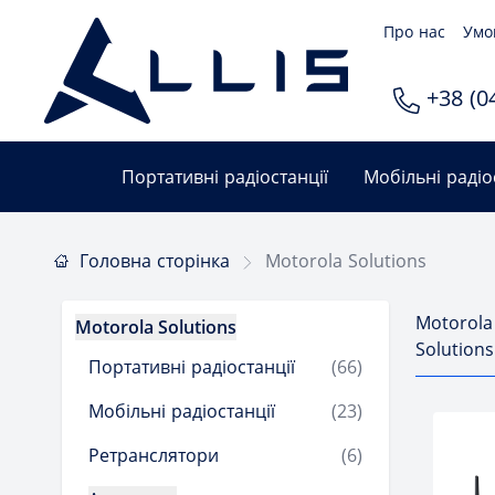
Про нас
Умо
+38 (04
Портативні радіостанції
Мобільні радіо
Головна сторінка
Motorola Solutions
Motorola
Motorola Solutions
Solutions
Портативні радіостанції
(66)
Мобільні радіостанції
(23)
Ретранслятори
(6)