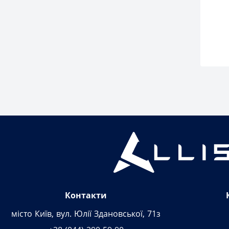
Контакти
місто Київ, вул. Юлії Здановської, 71з