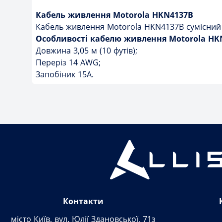
Кабель живлення Motorola HKN4137B
Кабель живлення Motorola HKN4137B сумісний 
Особливості кабелю живлення Motorola HK
Довжина 3,05 м (10 футів);
Переріз 14 AWG;
Запобіник 15A.
Контакти
місто Київ, вул. Юлії Здановської, 71з