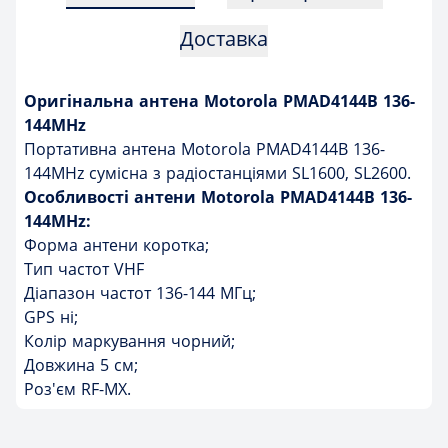
Доставка
Оригінальна антена Motorola PMAD4144B 136-
144MHz
Портативна антена Motorola PMAD4144B 136-
144MHz сумісна з радіостанціями SL1600, SL2600.
Особливості антени Motorola PMAD4144B 136-
144MHz:
Форма антени коротка;
Тип частот VHF
Діапазон частот 136-144 МГц;
GPS ні;
Колір маркування чорний;
Довжина 5 см;
Роз'єм RF-MX.