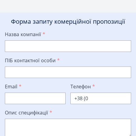
Форма запиту комерційної пропозиції
Назва компанії
*
ПІБ контактної особи
*
Email
*
Телефон
*
Опис специфікації
*