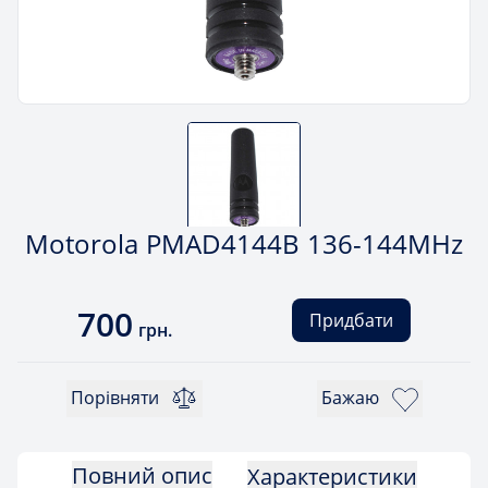
Motorola PMAD4144B 136-144MHz
700
Придбати
грн.
Порівняти
Бажаю
Повний опис
Характеристики