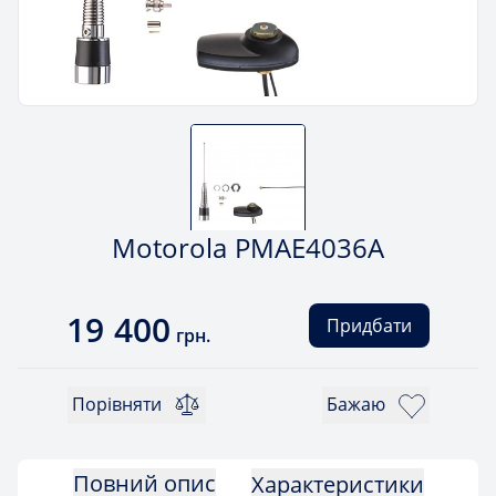
Motorola PMAE4036A
19 400
Придбати
грн.
Порівняти
Бажаю
Повний опис
Характеристики