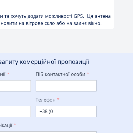
ни та хочуть додати можливості GPS. Ця антена
новити на вітрове скло або на заднє вікно.
апиту комерційної пропозиції
нії
*
ПІБ контактної особи
*
Телефон
*
ікації
*