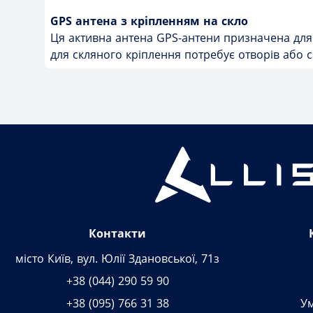
GPS антена з кріпленням на скло
Ця активна антена GPS-антени призначена для 
для скляного кріплення потребує отворів або сп
Контакти
місто Київ, вул. Юлії Здановської, 71з
+38 (044) 290 59 90
+38 (095) 766 31 38
У