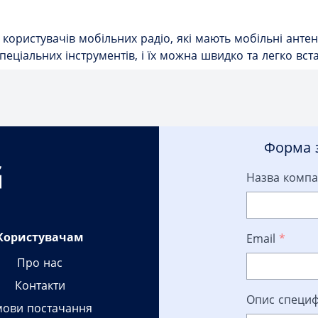
користувачів мобільних радіо, які мають мобільні анте
еціальних інструментів, і їх можна швидко та легко вста
Форма з
Назва компа
Користувачам
Email
*
Про нас
Контакти
Опис специф
мови постачання