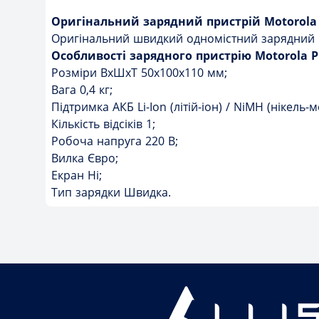
Оригінальний зарядний пристрій Motorola
Оригінальний швидкий одномістний зарядний п
Особливості зарядного пристрію Motorola 
Розміри ВxШxТ 50x100x110 мм;
Вага 0,4 кг;
Підтримка АКБ Li-Ion (літій-іон) / NiMH (нікель-м
Кількість відсіків 1;
Робоча напруга 220 В;
Вилка Євро;
Екран Ні;
Тип зарядки Швидка.