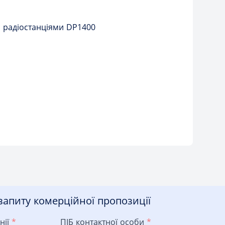
 радіостанціями DP1400
апиту комерційної пропозиції
нії
*
ПІБ контактної особи
*