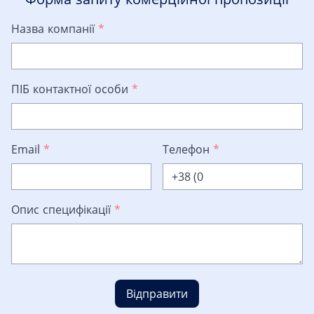
Назва компанії
*
ПІБ контактної особи
*
Email
*
Телефон
*
Опис специфікації
*
Відправити