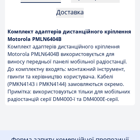
Доставка
Комплект адаптерів дистанційного кріплення
Motorola PMLN6404B
Комплект адаптерів дистанційного кріплення
Motorola PMLN6404B використовується для
виносу передньої панелі мобільної радіостанції.
До комплектну входять: монтажний інструмент,
гвинти та керівництво користувача. Кабелі
(PMKN4143 і PMKN4144) замовляються окремо.
Примітка: використовуэться тільки для мобільних
радіостанцій серії DM4000-ї та DM4000Е-серії.
Форма запиту комерційної пропозиції