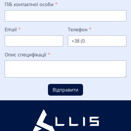
ПІБ контактної особи
*
Email
*
Телефон
*
Опис специфікації
*
Відправити