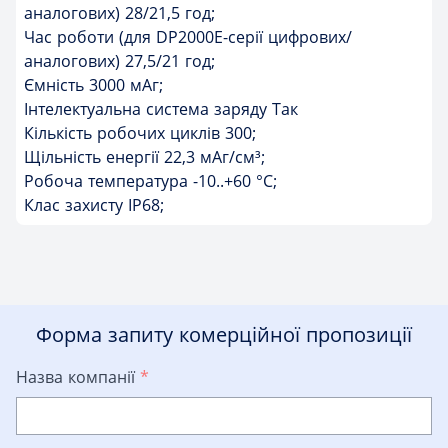
аналогових) 28/21,5 год;
Час роботи (для DP2000E-серії цифрових/
аналогових) 27,5/21 год;
Ємність 3000 мАг;
Інтелектуальна система заряду Так
Кількість робочих циклів 300;
Щільність енергії 22,3 мАг/см³;
Робоча температура -10..+60 °C;
Клас захисту IP68;
Форма запиту комерційної пропозиції
Назва компанії
*