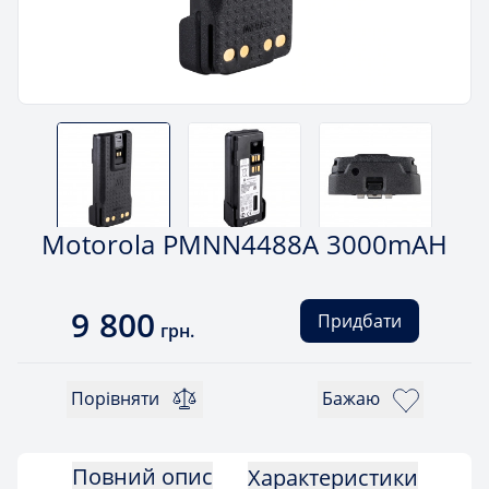
Motorola PMNN4488A 3000mAH
9 800
Придбати
грн.
Порівняти
Бажаю
Повний опис
Характеристики