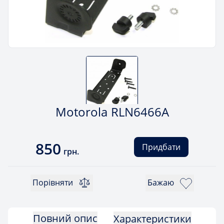
Motorola RLN6466A
850
Придбати
грн.
Порівняти
Бажаю
Повний опис
Характеристики