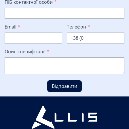
ПІБ контактної особи
*
Email
*
Телефон
*
Опис специфікації
*
Відправити