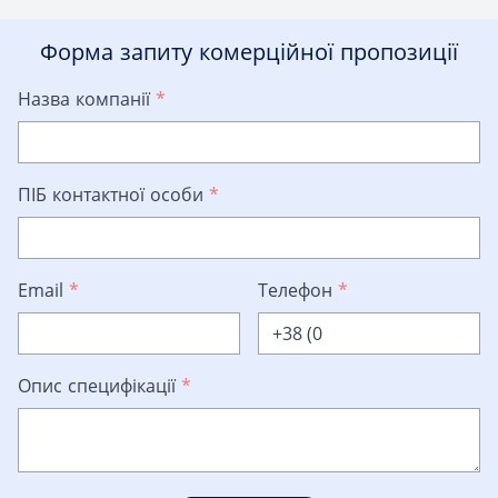
Форма запиту комерційної пропозиції
Назва компанії
*
ПІБ контактної особи
*
Email
*
Телефон
*
Опис специфікації
*