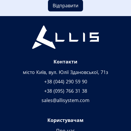
Відправити
Контакти
місто Київ, вул. Юлії Здановської, 71з
+38 (044) 290 59 90
+38 (095) 766 31 38
sales@allisystem.com
Користувачам
Про нас