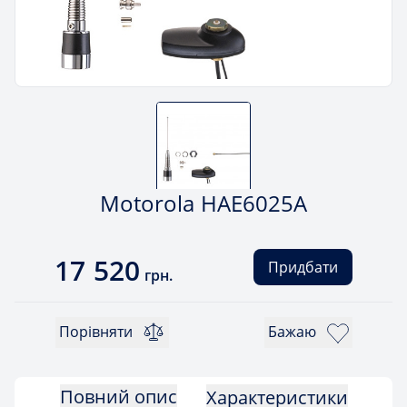
Motorola HAE6025A
17 520
Придбати
грн.
Порівняти
Бажаю
Повний опис
Характеристики