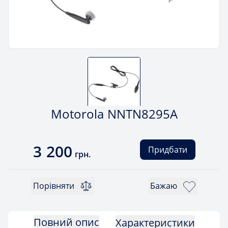
Motorola NNTN8295A
3 200
Придбати
грн.
Порівняти
Бажаю
Повний опис
Характеристики