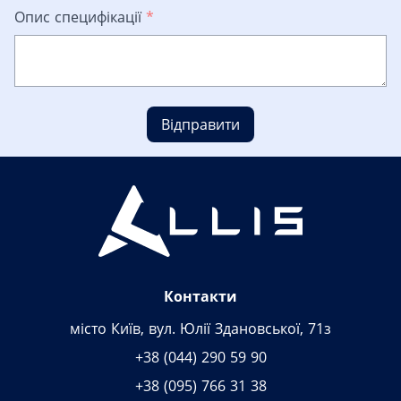
Опис специфікації
*
Відправити
Контакти
місто Київ, вул. Юлії Здановської, 71з
+38 (044) 290 59 90
+38 (095) 766 31 38