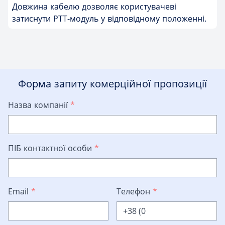
Довжина кабелю дозволяє користувачеві
затиснути PTT-модуль у відповідному положенні.
Форма запиту комерційної пропозиції
Назва компанії
*
ПІБ контактної особи
*
Email
*
Телефон
*