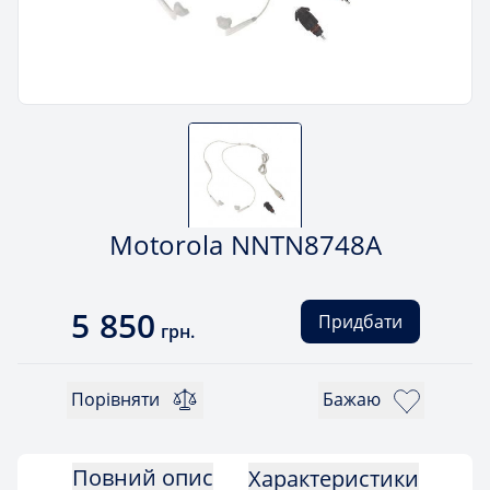
Motorola NNTN8748A
5 850
Придбати
грн.
Порівняти
Бажаю
Повний опис
Характеристики