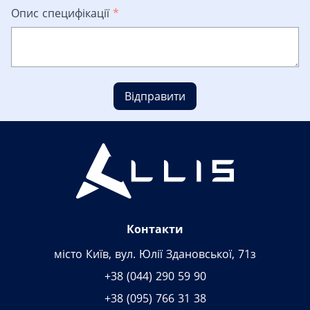
Опис специфікації
*
Відправити
Контакти
місто Київ, вул. Юлії Здановської, 71з
+38 (044) 290 59 90
+38 (095) 766 31 38