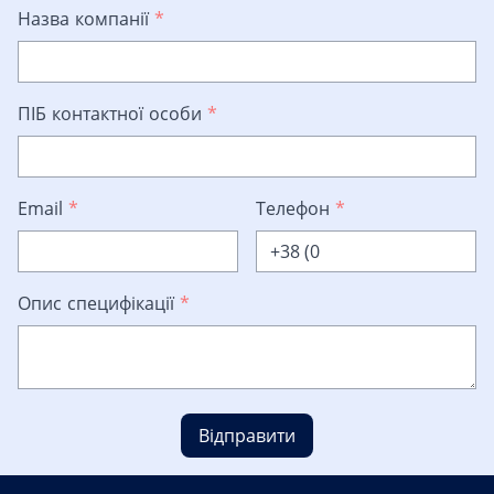
Назва компанії
*
ПІБ контактної особи
*
Email
*
Телефон
*
Опис специфікації
*
Відправити