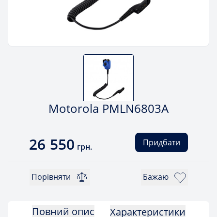
Motorola PMLN6803A
26 550
Придбати
грн.
Порівняти
Бажаю
Повний опис
Характеристики