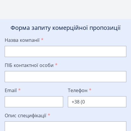
Форма запиту комерційної пропозиції
Назва компанії
*
ПІБ контактної особи
*
Email
*
Телефон
*
Опис специфікації
*