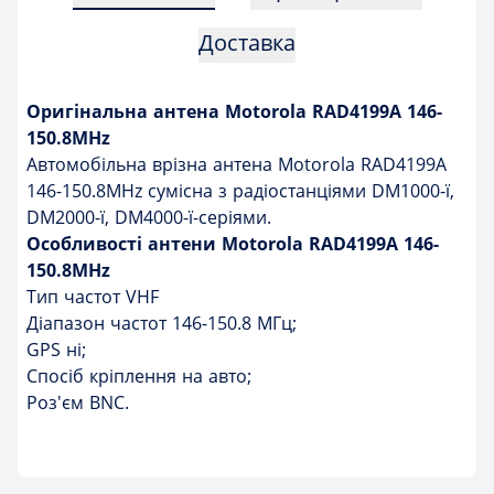
Доставка
Оригінальна антена Motorola RAD4199A 146-
150.8MHz
Автомобільна врізна антена Motorola RAD4199A
146-150.8MHz сумісна з радіостанціями DM1000-ї,
DM2000-ї, DM4000-ї-серіями.
Особливості антени Motorola RAD4199A 146-
150.8MHz
Тип частот VHF
Діапазон частот 146-150.8 МГц;
GPS ні;
Спосіб кріплення на авто;
Роз'єм BNC.