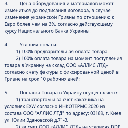
3. Цена оборудования и материалов может
измениться до подписания договора, в случае
изменения украинской Гривны по отношению к
Евро более чем на 3%, согласно действующему
курсу Национального Банка Украины.
4. Условия оплаты:
1) 100% предварительная оплата товара.
2) 100% оплата товара на момент поступления
товара в Украину на склад ООО «АЛЛИС ЛТД»
согласно счету фактуры с фиксированной ценой в
Гривне на срок 10 рабочих дней;
5. Поставка Товара в Украину осуществляется:
1) транспортом и за счет Заказчика на
условиях EXW согласно ИНКОТЕРМС 2020 из
состава ООО "АЛЛИС ЛТД" по адресу: 03189, г. Киев
ул. Юлии Здановской д.71-З,
2) за счет ООО «АЛЛИС ЛТД» на условиях DDP