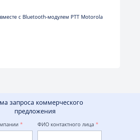
месте с Bluetooth-модулем PTT Motorola
ма запроса коммерческого
предложения
омпании
*
ФИО контактного лица
*