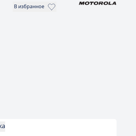
В избранное
ка