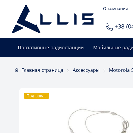
О компании
+38 (04
Портативные радиостанции
Мобильные ради
Главная страница
Аксессуары
Motorola 
Под заказ