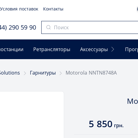
Условия поставок
Контакты
4) 290 59 90
останции
Ретрансляторы
Аксессуары
Прог
Solutions
Гарнитуры
Motorola NNTN8748A
Mo
5 850
грн.