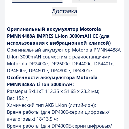
Доставка
Оригинальный аккумулятор Motorola
PMNN4488A IMPRES Li-Ion 3000mAH CE (для
использования с вибрационной клипсой)
Оригинальный аккумулятор Motorola PMNN4488A
Li-Ion 3000mAH совместим с радиостанциями
Motorola DP2400e, DP2600e, DP4400e, DP4401e,
DP4600e, DP4601e, DP4800e, DP4801e
Особенности аккумулятора Motorola
PMNN4488A Li-Ion 3000mAH:
Размеры ВxШxТ 112.35 x 51.65 x 23.2 мм;
Вес 152 г;
Химический тип АКБ Li-Ion (литий-ион);
Время работы (для DP4000-серии цифровых/
аналоговых) 18/13,5 ч;
Время работы (для DP4000E-серии цифровых/